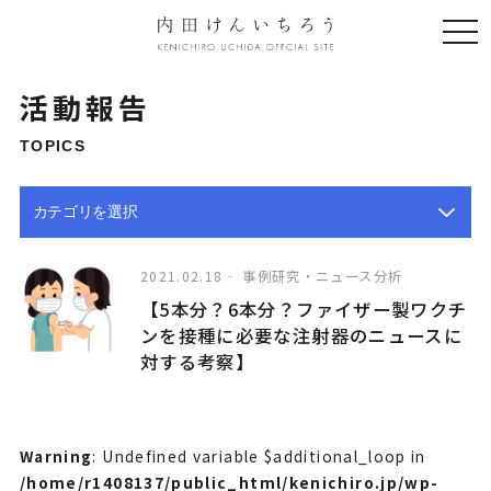
togg
navi
活動報告
TOPICS
2021.02.18
事例研究・ニュース分析
【5本分？6本分？ファイザー製ワクチ
ンを接種に必要な注射器のニュースに
対する考察】
Warning
: Undefined variable $additional_loop in
/home/r1408137/public_html/kenichiro.jp/wp-