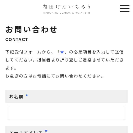
togg
navi
お問い合わせ
CONTACT
下記受付フォームから、「
★
」の必須項目を入力して送信
してください。担当者より折り返しご連絡させていただき
ます。
お急ぎの方はお電話にてお問い合わせください。
お名前
メールアドレス