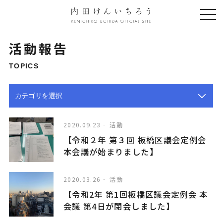
togg
navi
活動報告
TOPICS
2020.09.23
活動
【令和２年 第３回 板橋区議会定例会
本会議が始まりました】
2020.03.26
活動
【令和2年 第1回板橋区議会定例会 本
会議 第4日が閉会しました】