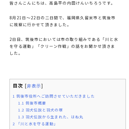
皆さんこんにちは、高島平の内田けんいちろうです。
8月21日〜22日の二日間で、福岡県久留米市と筑後市
に視察に行かせて頂きました。
2日目、筑後市においては市の取り組みである「川と水
を守る運動」「クリーン作戦」の話をお聞かせ頂きま
した。
目次
[
非表示
]
1
筑後市役所へご訪問させていただきました
1.1
筑後市概要
1.2
羽犬伝説と羽犬の塚
1.3
羽犬伝説から生まれた、はね丸
2
「川と水を守る運動」