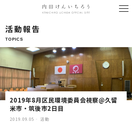
togg
navi
活動報告
TOPICS
2019年8月区民環境委員会視察@久留
米市・筑後市2日目
2019.09.05
活動