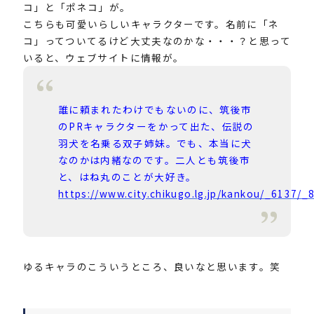
コ」と「ポネコ」が。
こちらも可愛いらしいキャラクターです。名前に「ネ
コ」ってついてるけど大丈夫なのかな・・・？と思って
いると、ウェブサイトに情報が。
誰に頼まれたわけでもないのに、筑後市
のPRキャラクターをかって出た、伝説の
羽犬を名乗る双子姉妹。でも、本当に犬
なのかは内緒なのです。二人とも筑後市
と、はね丸のことが大好き。
https://www.city.chikugo.lg.jp/kankou/_6137/_
ゆるキャラのこういうところ、良いなと思います。笑