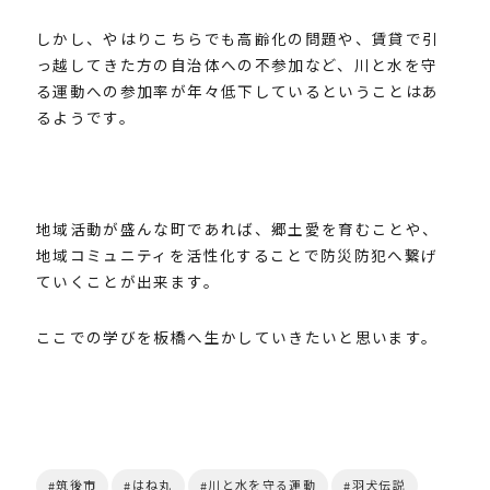
しかし、やはりこちらでも高齢化の問題や、賃貸で引
っ越してきた方の自治体への不参加など、川と水を守
る運動への参加率が年々低下しているということはあ
るようです。
地域活動が盛んな町であれば、郷土愛を育むことや、
地域コミュニティを活性化することで防災防犯へ繋げ
ていくことが出来ます。
ここでの学びを板橋へ生かしていきたいと思います。
筑後市
はね丸
川と水を守る運動
羽犬伝説