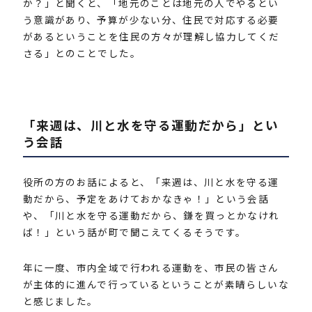
か？」と聞くと、「地元のことは地元の人でやるとい
う意識があり、予算が少ない分、住民で対応する必要
があるということを住民の方々が理解し協力してくだ
さる」とのことでした。
「来週は、川と水を守る運動だから」とい
う会話
役所の方のお話によると、「来週は、川と水を守る運
動だから、予定をあけておかなきゃ！」という会話
や、「川と水を守る運動だから、鎌を買っとかなけれ
ば！」という話が町で聞こえてくるそうです。
年に一度、市内全域で行われる運動を、市民の皆さん
が主体的に進んで行っているということが素晴らしいな
と感じました。