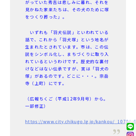
がっていた秀吉は悲しみに暮れ、それを
見かねた家来たちは、その犬のために塚
をつくり葬った」。
いずれも「羽犬伝説」といわれている
話で、これから「羽犬塚」という地名が
生まれたとされています。市は、この伝
説をシンボル化し、まちづくりに取り入
れているというわけです。歴史的な裏付
けなどはない伝承ですが、実は「羽犬の
塚」があるのです。どこに・・・。宗岳
寺（上町）にです。
（広報ちくご（平成12年9月号）から。
一部修正）
https://www.city.chikugo.lg.jp/kankou/_1070/_