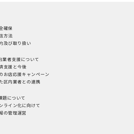
安全確保
発信方法
集約及び取り扱い
内業者支援について
経済支援と今後
内のお店応援キャンペーン
した区内業者との連携
課題について
オンライン化に向けて
情報の管理運営