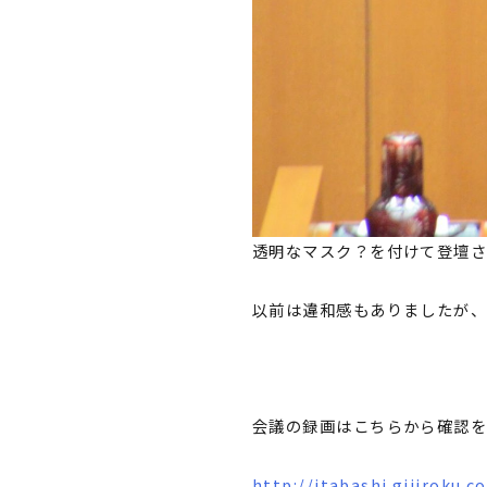
透明なマスク？を付けて登壇
以前は違和感もありましたが
会議の録画はこちらから確認を
http://itabashi.gijiroku.