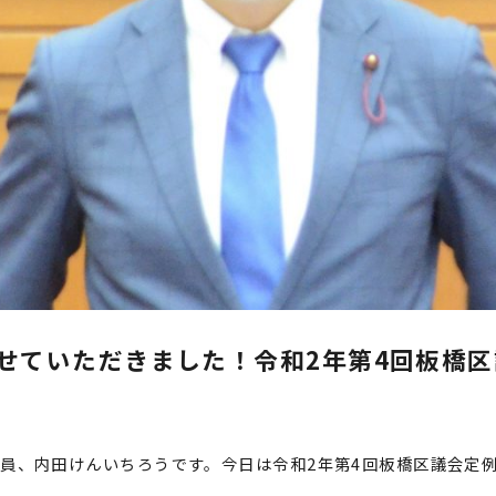
せていただきました！令和2年第4回板橋
員、内田けんいちろうです。今日は令和2年第4回板橋区議会定
。