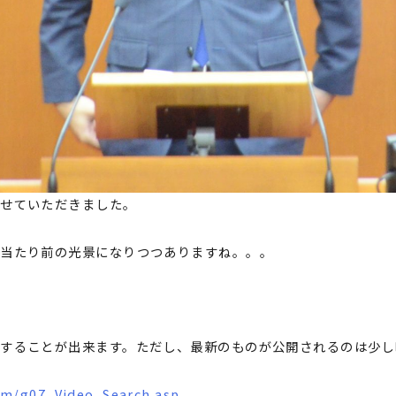
させていただきました。
、当たり前の光景になりつつありますね。。。
することが出来ます。ただし、最新のものが公開されるのは少し
com/g07_Video_Search.asp