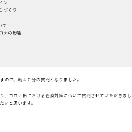
イン
まちづくり
いて
コロナの影響
すので、約４０分の質問となりました。
り、コロナ禍における経済対策について質問させていただきまし
たいと思います。