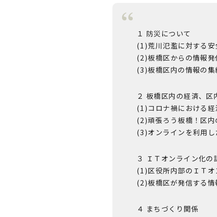
１ 防災について
(1)荒川氾濫に対する
(2)板橋区からの情報
(3)板橋区内の情報の
２ 板橋区内の経済、区
(1)コロナ禍における
(2)頑張ろう板橋！区
(3)オンラインを利用
３ ＩＴオンライン化の
(1)区役所内部のＩＴ
(2)板橋区が発信する
４ まちづくり関係