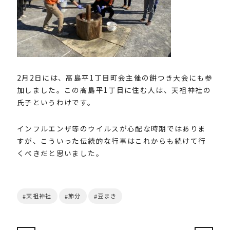
2月2日には、高島平1丁目町会主催の餅つき大会にも参
加しました。この高島平1丁目に住む人は、天祖神社の
氏子というわけです。
インフルエンザ等のウイルスが心配な時期ではありま
すが、こういった伝統的な行事はこれからも続けて行
くべきだと思いました。
天祖神社
節分
豆まき