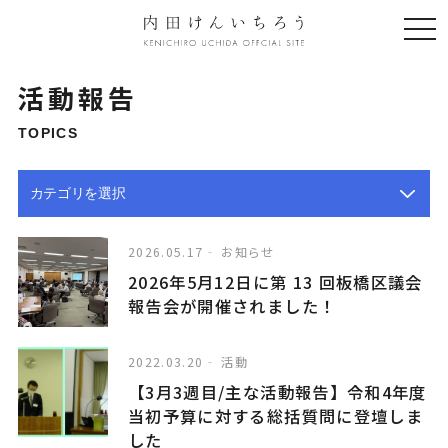
togg
navi
活動報告
TOPICS
2026.05.17
お知らせ
2026年5月12日に第 13 回板橋区議会
報告会が開催されました！
2022.03.20
活動
【3月3週目/主な活動報告】令和4年度
当初予算に対する総括質問に登壇しま
した