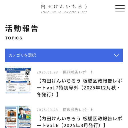
togg
navi
活動報告
TOPICS
2026.01.28
区政報告レポート
【内田けんいちろう 板橋区政報告レポ
ートvol.7特別号外（2025年12月秋・
冬発行）】
2025.03.28
区政報告レポート
【内田けんいちろう 板橋区政報告レポ
ートvol.6（2025年3月発行）】