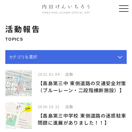
togg
navi
活動報告
TOPICS
2021.01.04
活動
【高島第三中 東側道路の交通安全対策
（ブルーレーン・二段階横断施設）】
2020.10.21
活動
【高島第三中学校 東側道路の迷惑駐車
問題に進展がありました！！】