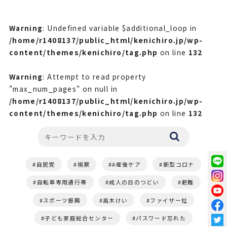
Warning
: Undefined variable $additional_loop in
/home/r1408137/public_html/kenichiro.jp/wp-
content/themes/kenichiro/tag.php
on line
132
Warning
: Attempt to read property
"max_num_pages" on null in
/home/r1408137/public_html/kenichiro.jp/wp-
content/themes/kenichiro/tag.php
on line
132
自民党
視察
#産後ケア
新型コロナ
自転車専用通行帯
成人の日のつどい
避難
スポーツ振興
高木けい
ファイザー社
子ども家庭総合センター
パスワード忘れた