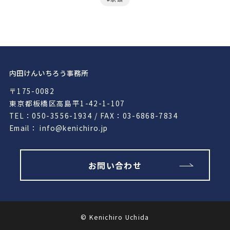
内田けんいちろう事務所
〒175-0082
東京都板橋区高島平1-42-1-107
TEL：050-3556-1934 / FAX：03-6868-7834
Email： info@kenichiro.jp
お問い合わせ
© Kenichiro Uchida