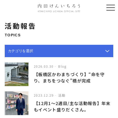
togg
navi
活動報告
TOPICS
2026.03.30
Blog
【板橋区かわまちづくり】“命を守
り、まちをつなぐ”橋が完成
2023.12.29
活動
【12月1〜2週目/主な活動報告】年末
もイベント盛りだくさん。