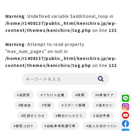
Warning
: Undefined variable $additional_loop in
/home/r1408137/public_html/kenichiro.jp/wp-
content/themes/kenichiro/tag.php
on line
132
Warning
: Attempt to read property
"max_num_pages" on null in
/home/r1408137/public_html/kenichiro.jp/wp-
content/themes/kenichiro/tag.php
on line
132
自民党
うちけん会議
視察
#産後ケア
助成金
宅建
スポーツ振興
高木けい
区民のミカタ
朝日けんたろう
当初予算
新型コロナ
自転車専用通行帯
成人の日のつどい