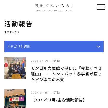
togg
navi
活動報告
TOPICS
2026.04.26
活動
モンゴル大使館で感じた「今動くべき
理由」──ムンフバット参事官が語っ
たビジネスの本質
2025.03.07
活動
【2025年1月/主な活動報告】