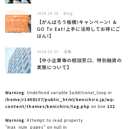
2020.10.28
Blog
【がんばろう板橋!キャンペーン! ＆
GO To Eat!上手に活用してお得にご
はん!】
2020.02.25
活動
【中小企業等の相談窓口、特別融資の
実施について】
Warning
: Undefined variable $additional_loop in
/home/r1408137/public_html/kenichiro.jp/wp-
content/themes/kenichiro/tag.php
on line
132
Warning
: Attempt to read property
"max_num_pages" on null in