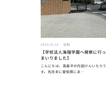
2020.02.15
活動
【学校法人海陽学園へ視察に行っ
まいりました】
こんにちは、高島平の内田けんいちろ
す。先月末に愛知県にあ…