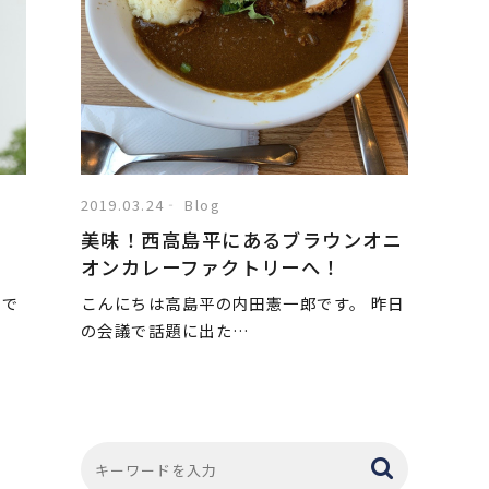
2019.03.24
Blog
理
美味！西高島平にあるブラウンオニ
オンカレーファクトリーへ！
うで
こんにちは高島平の内田憲一郎です。 昨日
の会議で話題に出た…