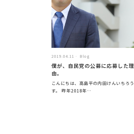
2019.04.11
Blog
僕が、自民党の公募に応募した
由。
こんにちは、高島平の内田けんいちろ
す。 昨年2018年…