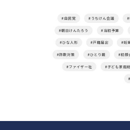
自民党
うちけん会議
朝日けんたろう
当初予算
ひな人形
戸籍届出
妊
詐欺対策
ひとり親
初顔
ファイザー社
子ども家庭