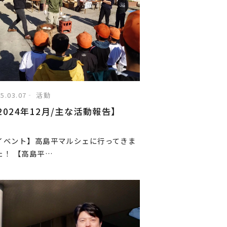
5.03.07
活動
2024年12月/主な活動報告】
イベント】高島平マルシェに行ってきま
た！ 【高島平…