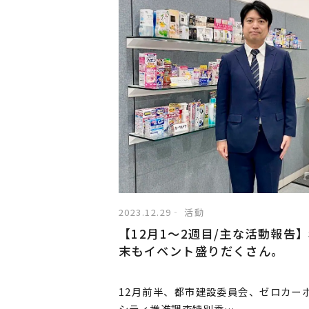
2023.12.29
活動
【12月1〜2週目/主な活動報告
末もイベント盛りだくさん。
12月前半、都市建設委員会、ゼロカー
シティ推進調査特別委…