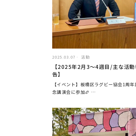
2025.03.07
活動
【2025年2月3〜4週目/主な活
告】
【イベント】板橋区ラグビー協会1周年
念講演会に参加🏉 …