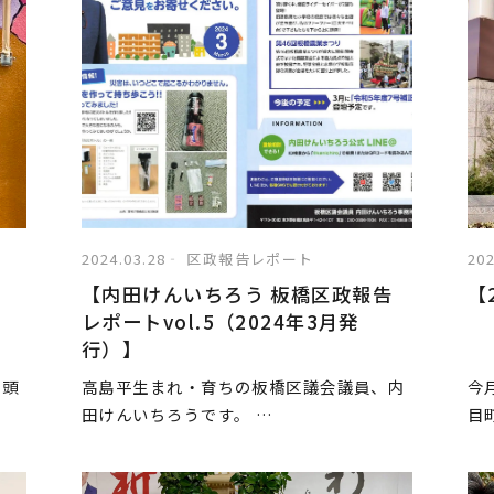
2024.03.28
区政報告レポート
202
【内田けんいちろう 板橋区政報告
【
レポートvol.5（2024年3月発
行）】
街頭
高島平生まれ・育ちの板橋区議会議員、内
今
田けんいちろうです。 …
目