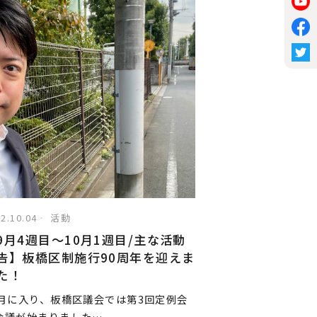
2.10.04
活動
9月4週目〜10月1週目/主な活動
告】板橋区制施行90周年を迎えま
た！
0月に入り、板橋区議会では第3回定例会
会議が始まりました…