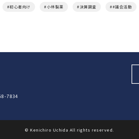
初心者向け
小林製薬
決算調査
#議会活動
68-7834
© Kenichiro Uchida
All rights reserved.