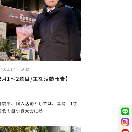
4.02.17
活動
2月1〜2週目/主な活動報告】
月前半、個人活動としては、高島平1丁
町会の餅つき大会に参…