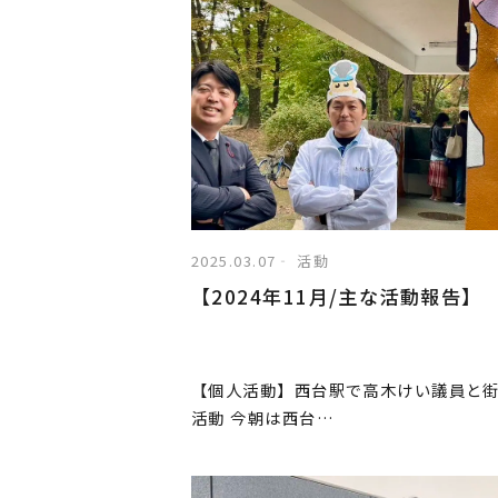
2025.03.07
活動
【2024年11月/主な活動報告】
【個人活動】西台駅で高木けい議員と
活動 今朝は西台…