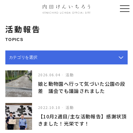
togg
navi
活動報告
TOPICS
2026.06.04
活動
娘と動物園へ行って気づいた公園の段
差 議会でも議論されました
2022.10.10
活動
【10月2週目/主な活動報告】感謝状頂
きました！光栄です！