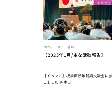
2025.03.07
活動
【2025年1月/主な活動報告】
【イベント】板橋区新年賀詞交歓会に
しました 🎍本日…