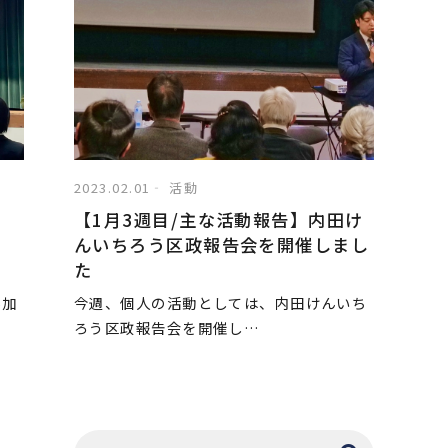
2023.02.01
活動
【1月3週目/主な活動報告】内田け
んいちろう区政報告会を開催しまし
た
参加
今週、個人の活動としては、内田けんいち
ろう区政報告会を開催し…