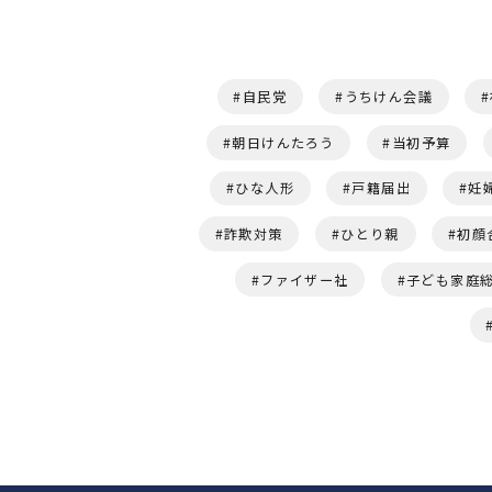
自民党
うちけん会議
朝日けんたろう
当初予算
ひな人形
戸籍届出
妊
詐欺対策
ひとり親
初顔
ファイザー社
子ども家庭