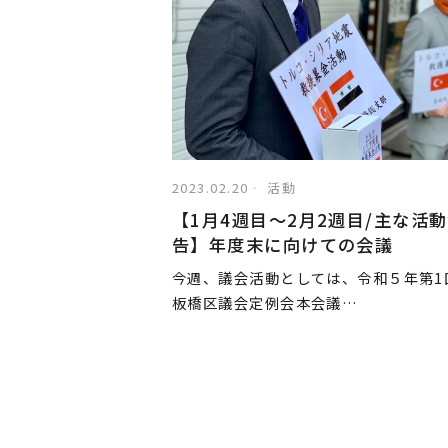
2023.02.20
活動
【1月4週目〜2月2週目/主な活
告】年度末に向けての会議
今週、議会活動としては、令和５年第1
板橋区議会定例会本会議…