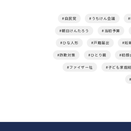
自民党
うちけん会議
朝日けんたろう
当初予算
ひな人形
戸籍届出
妊
詐欺対策
ひとり親
初顔
ファイザー社
子ども家庭