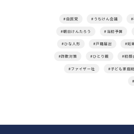
自民党
うちけん会議
朝日けんたろう
当初予算
ひな人形
戸籍届出
妊
詐欺対策
ひとり親
初顔
ファイザー社
子ども家庭