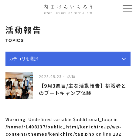
togg
navi
活動報告
TOPICS
2023.09.23
活動
【9月3週目/主な活動報告】挑戦者と
のブートキャンプ体験
Warning
: Undefined variable $additional_loop in
/home/r1408137/public_html/kenichiro.jp/wp-
content/themes/kenichiro/tag.php
on line
132