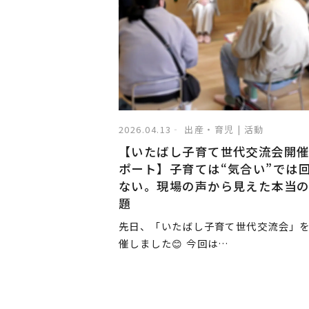
2026.04.13
出産・育児 | 活動
【いたばし子育て世代交流会開
ポート】子育ては“気合い”では
ない。現場の声から見えた本当
題
先日、「いたばし子育て世代交流会」
催しました😊 今回は…