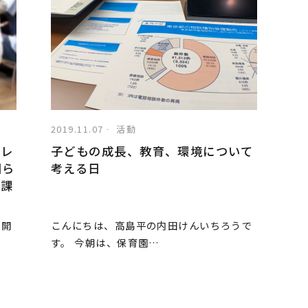
2019.11.07
活動
催レ
子どもの成長、教育、環境について
回ら
考える日
の課
を開
こんにちは、高島平の内田けんいちろうで
す。 今朝は、保育園…