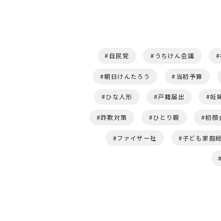
自民党
うちけん会議
朝日けんたろう
当初予算
ひな人形
戸籍届出
妊
詐欺対策
ひとり親
初顔
ファイザー社
子ども家庭