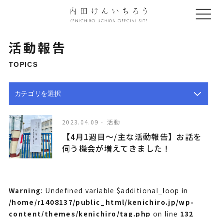
togg
navi
活動報告
TOPICS
2023.04.09
活動
【4月1週目〜/主な活動報告】お話を
伺う機会が増えてきました！
Warning
: Undefined variable $additional_loop in
/home/r1408137/public_html/kenichiro.jp/wp-
content/themes/kenichiro/tag.php
on line
132