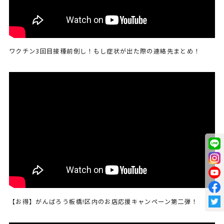
ワクチン3回目接種前倒し！もし症状が出た際の連絡先まとめ！
【お得】がんばろう板橋!区内のお店応援キャンペーン第二弾！