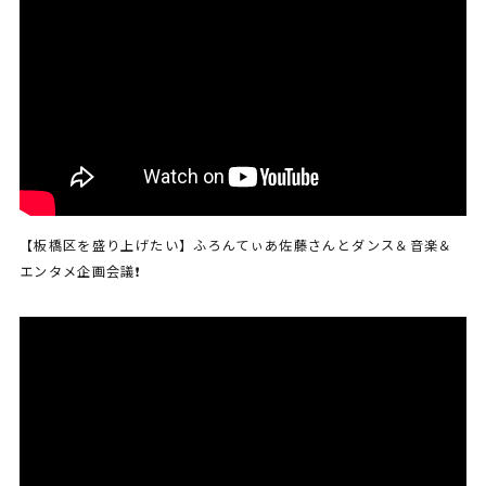
【板橋区を盛り上げたい】ふろんてぃあ佐藤さんとダンス＆音楽＆
エンタメ企画会議❗