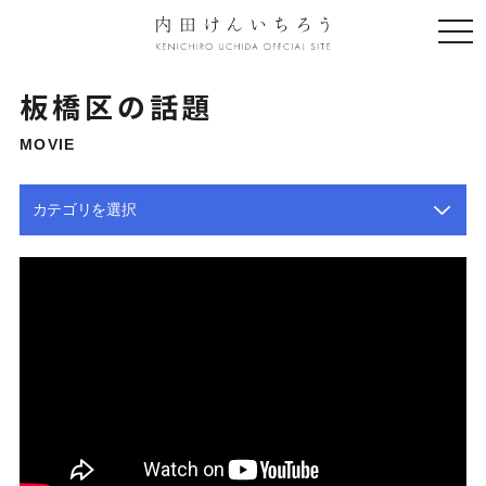
togg
navi
板橋区の話題
MOVIE