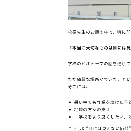
校長先生のお話の中で、特に印
「本当に大切なものは目には
学校のビオトープの話を通じて
ただ綺麗な場所ができた、と
そこには、
暑い中でも作業を続けた子
地域の方々の支え
「学校をより良くしたい」
こうした“目には見えない価値