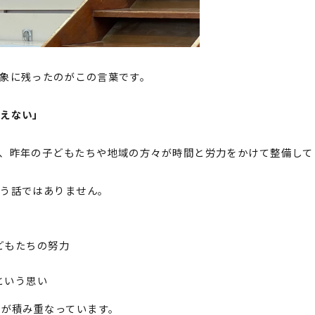
象に残ったのがこの言葉です。
見えない」
、昨年の子どもたちや地域の方々が時間と労力をかけて整備して
いう話ではありません。
どもたちの努力
という思い
”が積み重なっています。