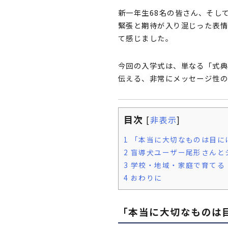
新一年生68名の皆さん、そし
緊張と期待が入り混じった表情
て感じました。
今回の入学式は、単なる「式典
伝える、非常にメッセージ性
目次
[
非表示
]
1
「本当に大切なものは目に
2
盲導犬ユーザー尾形さんと
3
学校・地域・家庭で育てる
4
おわりに
「本当に大切なものは