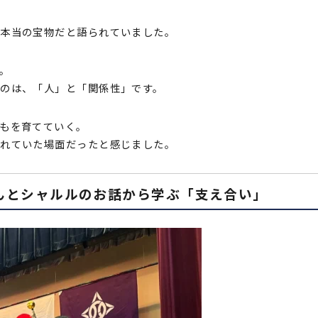
が本当の宝物だと語られていました。
。
のは、「人」と「関係性」です。
もを育てていく。
されていた場面だったと感じました。
んとシャルルのお話から学ぶ「支え合い」