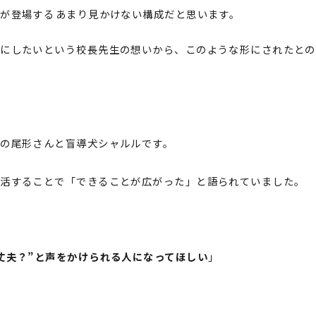
が登場する――あまり見かけない構成だと思います。
にしたいという校長先生の想いから、このような形にされたとの
の尾形さんと盲導犬シャルルです。
生活することで「できることが広がった」と語られていました。
丈夫？”と声をかけられる人になってほしい
」