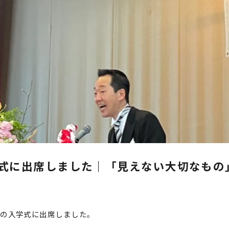
式に出席しました｜「見えない大切なもの
校の入学式に出席しました。