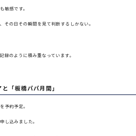
も敏感です。
、その日その瞬間を見て判断するしかない。
記録のように積み重なっています。
アと「板橋パパ月間」
設を予約予定。
に申し込みました。