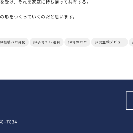
を受け、それを家庭に持ち帰って共有する。
の形をつくっていくのだと思います。
#板橋パパ月間
#子育て12週目
#育休パパ
#児童館デビュー
68-7834