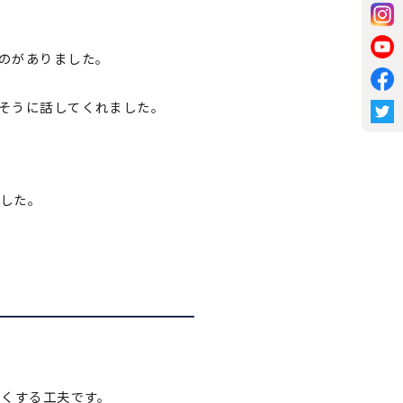
のがありました。
そうに話してくれました。
。
した。
すくする工夫です。