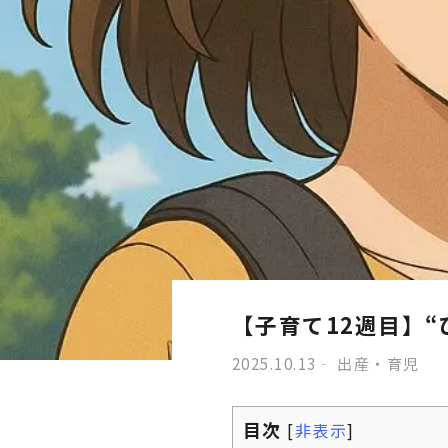
【子育て12週目】
2025.10.13
出産・育児
目次
[
非表示
]