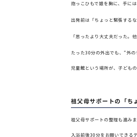
抱っこひもで娘を胸に、手には
出発前は「ちょっと緊張するな
「思ったより大丈夫だった。他
たった30分の外出でも、“外
児童館という場所が、子ども
祖父母サポートの「ち
祖父母サポートの整理も進み
入浴前後30分をお願いできる