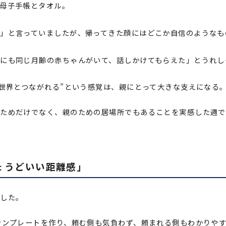
母子手帳とタオル。
」と言っていましたが、帰ってきた顔にはどこか自信のようなも
にも同じ月齢の赤ちゃんがいて、話しかけてもらえた」とうれし
の世界とつながれる”という感覚は、親にとって大きな支えになる
のためだけでなく、親のための居場所でもあることを実感した週で
ょうどいい距離感」
ました。
テンプレートを作り、頼む側も気負わず、頼まれる側もわかりや