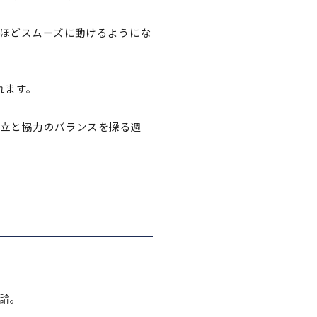
ほどスムーズに動けるようにな
れます。
立と協力のバランスを探る週
論。