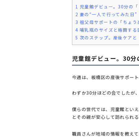
1
児童館デビュー。30分の「
2
妻の“一人で行ってみた日”
3
祖父母サポートの「ちょう
4
哺乳瓶のサイズと格闘する
5
次のステップ。産後ケアと
児童館デビュー。30分
今週は、板橋区の産後サポート
わずか30分ほどの会でしたが
僕らの世代では、児童館とい
とその親が安心して訪れられる
職員さんが地域の情報を教えて