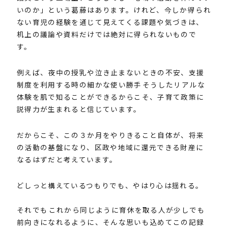
いのか」という葛藤はあります。けれど、今しか得られ
ない育児の経験を通じて見えてくる課題や気づきは、
机上の議論や資料だけでは絶対に得られないもので
す。
例えば、夜中の授乳や泣き止まないときの不安、支援
制度を利用する時の細かな使い勝手――そうしたリアルな
体験を肌で知ることができるからこそ、子育て政策に
説得力が生まれると信じています。
だからこそ、この３か月をやりきること自体が、将来
の活動の基盤になり、区政や地域に還元できる財産に
なるはずだと考えています。
どしっと構えているつもりでも、やはり心は揺れる。
それでも――これから同じように育休を取る人が少しでも
前向きになれるように、そんな思いも込めてこの記録