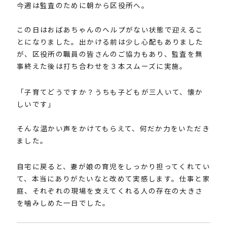
今週は監査のために朝から区役所へ。
この日はおばあちゃんのヘルプがない状態で迎えるこ
とになりました。出かける前は少し心配もありました
が、区役所の職員の皆さんのご協力もあり、監査を無
事終えた後は打ち合わせを３本スムーズに実施。
「子育てどうですか？うちも子どもが三人いて、懐か
しいです」
そんな温かい声をかけてもらえて、何だか力をいただき
ました。
自宅に戻ると、妻が娘の育児をしっかり担ってくれてい
て、本当にありがたいなと改めて実感します。仕事と家
庭、それぞれの現場を支えてくれる人の存在の大きさ
を噛みしめた一日でした。