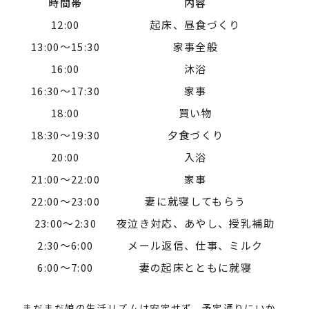
時間帯
内容
12:00
起床、昼食づくり
13:00〜15:30
家事全般
16:00
沐浴
16:30〜17:30
家事
18:00
買い物
18:30〜19:30
夕食づくり
20:00
入浴
21:00〜22:00
家事
22:00〜23:00
妻に就寝してもらう
23:00〜2:30
夜泣き対応、あやし、授乳補助
2:30〜6:00
メール返信、仕事、ミルク
6:00〜7:00
妻の起床とともに就寝
まだまだ娘の生活リズムは安定せず、予定通りにいか