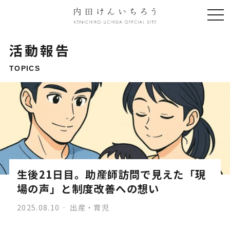
togg
navi
活動報告
TOPICS
生後21日目。助産師訪問で見えた「現
場の声」と制度改善への想い
2025.08.10
出産・育児