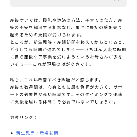
産後ケアでは、授乳や沐浴の方法、子育ての仕方、産
後の不安を解消する相談など、まさに最初の壁を乗り
越えるための支援が受けられます。
ところが、新生児等・産婦訪問を終えてからとなると、
どうしても時期が遅れてしまう——いちばん大変な時期
に自ら産後ケア事業を受けようというお母さんが少な
いそう——これが現場のはがゆさです。
私も、これは改善すべき課題だと感じます。
産後の数週間は、心身ともに最も負担が大きく、サポ
ートの必要性が高い時期です。そのタイミングで迅速
に支援を届ける体制こそ必要ではないでしょうか。
参考リンク：
新生児等・産婦訪問