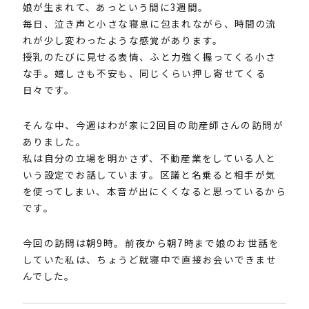
娘が生まれて、あっという間に3週間。
毎日、泣き声と小さな寝息に包まれながら、時間の流
れが少し変わったような感覚があります。
授乳のたびに見せる表情、ふと力強く握ってくる小さ
な手。嬉しさも不安も、同じくらい押し寄せてくる
日々です。
そんな中、今週はわが家に2回目の助産師さんの訪問が
ありました。
私は自分の立場を明かさず、不動産業をしている人と
いう設定でお話しています。区議と名乗ると相手が気
を使ってしまい、本音が出にくくなると思っているから
です。
今回の訪問は朝9時。前夜から朝7時まで娘のお世話を
していた私は、ちょうど就寝中で直接お会いできませ
んでした。