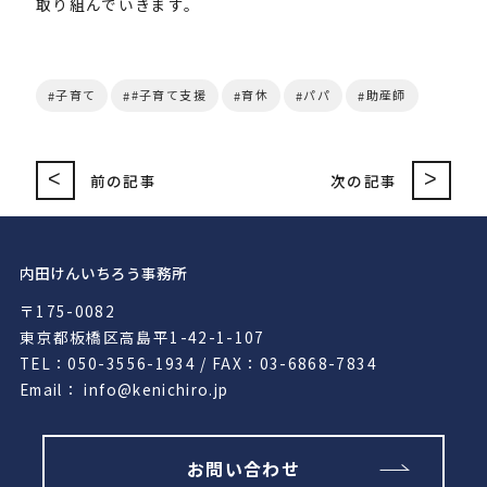
取り組んでいきます。
子育て
#子育て支援
育休
パパ
助産師
<
>
前の記事
次の記事
内田けんいちろう事務所
〒175-0082
東京都板橋区高島平1-42-1-107
TEL：050-3556-1934 / FAX：03-6868-7834
Email： info@kenichiro.jp
お問い合わせ