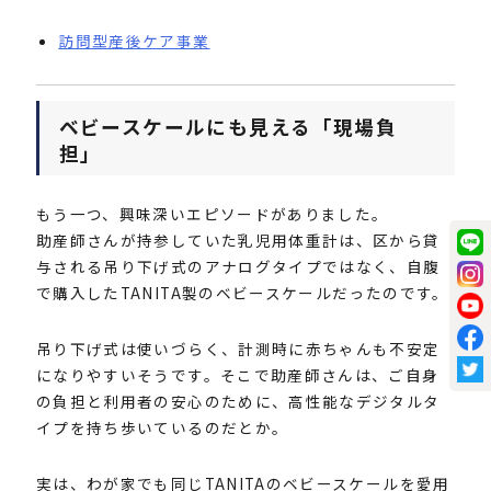
訪問型産後ケア事業
ベビースケールにも見える「現場負
担」
もう一つ、興味深いエピソードがありました。
助産師さんが持参していた乳児用体重計は、区から貸
与される吊り下げ式のアナログタイプではなく、自腹
で購入したTANITA製のベビースケールだったのです。
吊り下げ式は使いづらく、計測時に赤ちゃんも不安定
になりやすいそうです。そこで助産師さんは、ご自身
の負担と利用者の安心のために、高性能なデジタルタ
イプを持ち歩いているのだとか。
実は、わが家でも同じTANITAのベビースケールを愛用