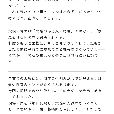
ない毎日。
これを妻ひとりで担う「ワンオペ育児」だったら…と
考えると、正直ぞっとします。
父親の育休は「余裕のある人の特権」ではなく、「家
庭を守るための必要条件」です。
制度をもっと柔軟に、もっと使いやすくして、誰もが
当たり前に子育てに参加できる社会をつくっていく——
それが、今の私の生活から導き出される強い結論で
す。
子育ての現場には、制度の仕組みだけでは見えない課
題や改善のヒントがたくさんあります。
今回の訪問でのやり取りは、その大切さを改めて教え
てくれました。
現場の声を政策に反映し、実際の支援がもっと早く、
もっと使いやすく届く板橋区を目指して、これからも