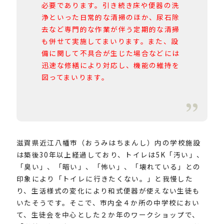
必要であります。引き続き床や便器の洗
浄といった日常的な清掃のほか、尿石除
去など専門的な作業が伴う定期的な清掃
も併せて実施してまいります。また、設
備に関して不具合が生じた場合などには
迅速な修繕により対応し、機能の維持を
図ってまいります。
滋賀県近江八幡市（
おうみはちまんし
）内の学校施設
は築後30年以上経過しており、トイレは5K「汚い」、
「臭い」、「暗い」、「怖い」、「壊れている」との
印象により「トイレに行きたくない。」と我慢した
り、生活様式の変化により和式便器が使えない生徒も
いたそうです。そこで、市内全４か所の中学校におい
て、生徒会を中心とした２か年のワークショップで、