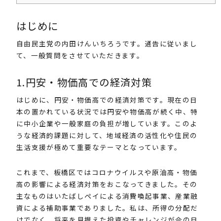
はじめに
自由民主党の内田けんいちろうです。通告に従いまし
て、一般質問をさせていただきます。
1.円安・物価高での経済対策
はじめに、円安・物価高での経済対策です。現在の日
本の置かれている状況では円安や物価高が続く中、特
に中小企業や一般家庭の負担が増しています。このよ
うな経済的課題に対して、地域経済の活性化や住民の
生活支援が極めて重要なテーマとなっています。
これまで、板橋区ではコロナウイルスや原油高・物価
高の影響による経済対策をおこなってきました。その
主なものはいたばしペイによる消費喚起事業、産業融
資による補助事業でありました。私は、所得の分配だ
けでなく、将来を見据えた投資やチャレンジが今の日