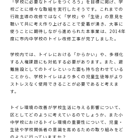
「学校に必要なトイレをつくろう」を目標に掲げ、学
校ごとに様々な取組を実行したそうです。これまでの
行政主導の改修ではなく「学校」や「生徒」の意見を
聴いて共に考え作り上げることで愛着が湧き、大事に
使うことに期待しながら進められた本事業は、2014年
度に市内中学校のトイレ改修工事が完了しました。
学校内では、トイレにおける「からかい」や、多様化
する人権課題にも対処する必要があります。また、避
難施設としてのトイレといった面も持ち合わせている
ことから、学校トイレはより多くの児童生徒等がより
ストレスなく使用できることが必要であると考えま
す。
トイレ環境の改善が学校生活に与える影響について、
区としてどのように考えているのでしょうか、また小
中学校におけるトイレ環境の重要性について、児童・
生徒や学校関係者の意識を高めるための取り組みをど
のように行っていますか？