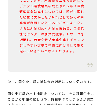
でございます。産業振興公社で実施した
デジタル環境構築補助金やビジネス環境
適応事業助成金については、時代に即し
た経営に欠かせない対策として多くの事
業者が利用したところでございました。
さらに創業相談や創業支援融資、企業活
性化センターの創業支援ネットワークを
活用し、若者や新規産業企業やチャレン
ジしやすい環境の整備に向けまして取り
組んでいきたいと考えております。
次に、国や東京都の補助金の活用について伺います。
国や東京都の出す補助金については、その種類が多い
ことから申請の難しさや、情報取得のしづらさが課題
となっています。これらは相談窓口を常設化すること