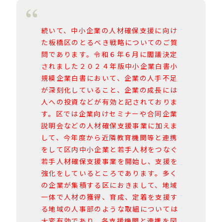
続いて、中小企業の人材確保支援に向け
た板橋区のとるべき戦略についてのご質
問であります。令和６年６月に閣議決定
されました２０２４年版中小企業白書小
規模企業白書において、企業の人手不足
が深刻化していること、企業の成長には
人への投資などが有効と記されておりま
す。区では企業向けセミナーや合同企業
説明会などの人材確保支援事業に加えま
して、今年度から近隣教育機関等と連携
をして区内中小企業と若手人材をつなぐ
若手人材確保支援事業を開始し、支援を
強化をしているところであります。多く
の企業が集積する区におきまして、地域
一体で人材の獲得、育成、定着を支援す
る地域の人事部のような取組については
大変有効であり、各支援機関と連携を図