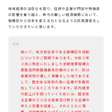
地域経済の活性化を図り、住民や企業が円安や物価高
の影響を乗り越え、昨今の厳しい経済情勢において、
板橋区から日本を変える力となるような区政運営をし
ていただきたいと思います。
続いて、地方自治体である板橋区の役割
についてのご質問であります。令和３年
３月に策定いたしました史跡陸軍板橋火
薬製造所跡整備基本計画のとおり、区は
産業技術が著しく発展をした地でありま
して、歴史ある技術の高い企業が多数存
在しているところであります。区内経済
の底上げを図っていくためには、歴史あ
る企業のさらなる成長及び新たな企業の
参入と定着を促進し、それとともに発
展、付加価値を上げていくことが何より