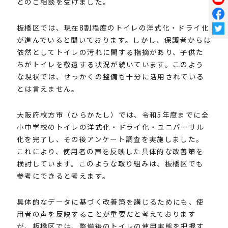
とのご相談を受けました。
板橋区では、現在8割程度のトイレの洋式化・ドライ化
が進んでいると聞いております。しかし、保護者からは
依然としてトイレの汚れに関する指摘があり、子供た
ちがトイレを敬遠する状況が続いています。このよう
な現状では、せっかくの整備も十分に活用されている
とは言えません。
大阪府枚方市（ひらかたし）では、令和5年度までに全
小中学校のトイレの洋式化・ドライ化・ユニバーサル
化を完了し、その後アンケート調査を実施しました。
これにより、使用者の声を反映した具体的な改善策を
検討しています。このような取り組みは、板橋区でも
参考にできると考えます。
具体的なデータに基づく改善策を講じるためにも、使
用者の声を反映することが重要だと考えております
が、板橋区では、整備後のトイレの使用実態を把握す