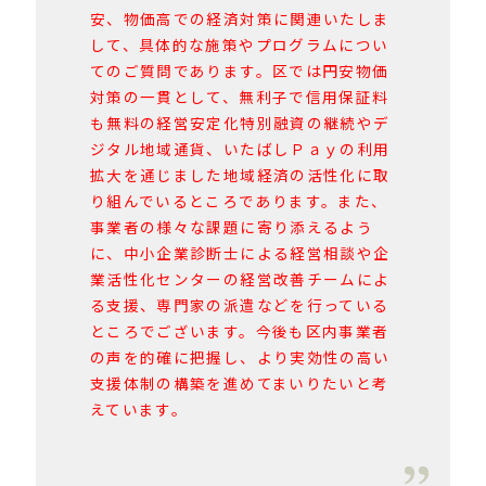
安、物価高での経済対策に関連いたしま
して、具体的な施策やプログラムについ
てのご質問であります。区では円安物価
対策の一貫として、無利子で信用保証料
も無料の経営安定化特別融資の継続やデ
ジタル地域通貨、いたばしＰａｙの利用
拡大を通じました地域経済の活性化に取
り組んでいるところであります。また、
事業者の様々な課題に寄り添えるよう
に、中小企業診断士による経営相談や企
業活性化センターの経営改善チームによ
る支援、専門家の派遣などを行っている
ところでございます。今後も区内事業者
の声を的確に把握し、より実効性の高い
支援体制の構築を進めてまいりたいと考
えています。