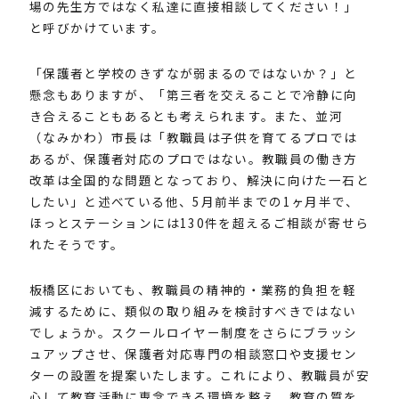
場の先生方ではなく私達に直接相談してください！」
と呼びかけています。
「保護者と学校のきずなが弱まるのではないか？」と
懸念もありますが、「第三者を交えることで冷静に向
き合えることもあるとも考えられます。また、並河
（なみかわ）市長は「教職員は子供を育てるプロでは
あるが、保護者対応のプロではない。教職員の働き方
改革は全国的な問題となっており、解決に向けた一石と
したい」と述べている他、5月前半までの1ヶ月半で、
ほっとステーションには130件を超えるご相談が寄せら
れたそうです。
板橋区においても、教職員の精神的・業務的負担を軽
減するために、類似の取り組みを検討すべきではない
でしょうか。スクールロイヤー制度をさらにブラッシ
ュアップさせ、保護者対応専門の相談窓口や支援セン
ターの設置を提案いたします。これにより、教職員が安
心して教育活動に専念できる環境を整え、教育の質を