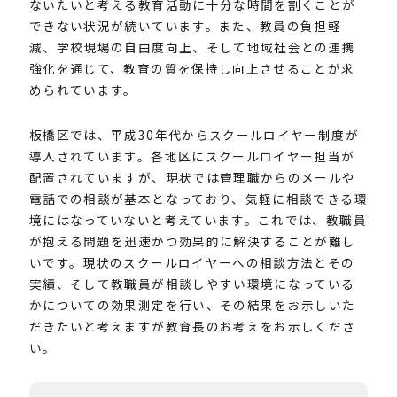
ないたいと考える教育活動に十分な時間を割くことが
できない状況が続いています。また、教員の負担軽
減、学校現場の自由度向上、そして地域社会との連携
強化を通じて、教育の質を保持し向上させることが求
められています。
板橋区では、平成30年代からスクールロイヤー制度が
導入されています。各地区にスクールロイヤー担当が
配置されていますが、現状では管理職からのメールや
電話での相談が基本となっており、気軽に相談できる環
境にはなっていないと考えています。これでは、教職員
が抱える問題を迅速かつ効果的に解決することが難し
いです。現状のスクールロイヤーへの相談方法とその
実績、そして教職員が相談しやすい環境になっている
かについての効果測定を行い、その結果をお示しいた
だきたいと考えますが教育長のお考えをお示しくださ
い。