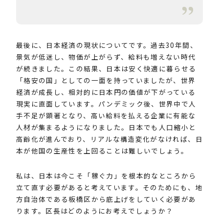
最後に、日本経済の現状についてです。過去30年間、
景気が低迷し、物価が上がらず、給料も増えない時代
が続きました。この結果、日本は安く快適に暮らせる
「格安の国」としての一面を持っていましたが、世界
経済が成長し、相対的に日本円の価値が下がっている
現実に直面しています。パンデミック後、世界中で人
手不足が顕著となり、高い給料を払える企業に有能な
人材が集まるようになりました。日本でも人口縮小と
高齢化が進んでおり、リアルな構造変化がなければ、日
本が他国の生産性を上回ることは難しいでしょう。
私は、日本は今こそ「稼ぐ力」を根本的なところから
立て直す必要があると考えています。そのためにも、地
方自治体である板橋区から底上げをしていく必要があ
ります。区長はどのようにお考えでしょうか？