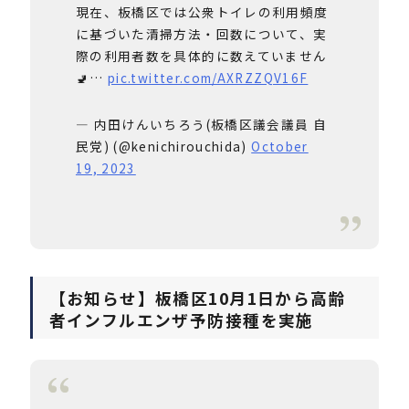
現在、板橋区では公衆トイレの利用頻度
に基づいた清掃方法・回数について、実
際の利用者数を具体的に数えていません
🚽…
pic.twitter.com/AXRZZQV16F
— 内田けんいちろう(板橋区議会議員 自
民党) (@kenichirouchida)
October
19, 2023
【お知らせ】板橋区10月1日から高齢
者インフルエンザ予防接種を実施