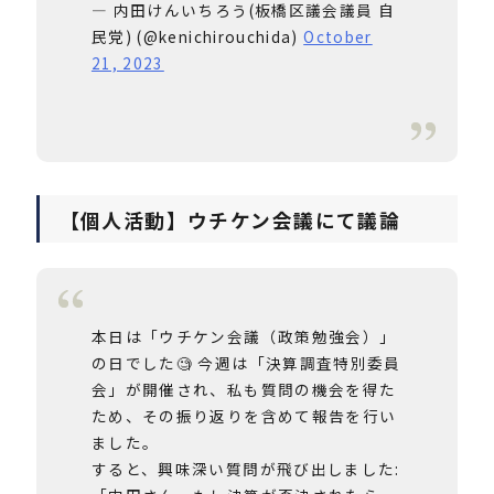
— 内田けんいちろう(板橋区議会議員 自
民党) (@kenichirouchida)
October
21, 2023
【個人活動】ウチケン会議にて議論
本日は「ウチケン会議（政策勉強会）」
の日でした🧐 今週は「決算調査特別委員
会」が開催され、私も質問の機会を得た
ため、その振り返りを含めて報告を行い
ました。
すると、興味深い質問が飛び出しました: