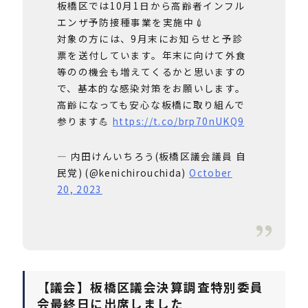
板橋区では10月1日から高齢者インフル
エンザ予防接種事業を実施中💉
対象の方には、9月末にお知らせと予診
票を送付しています。年末に向けて外食
等のの機会も増えてくるかと思いますの
で、基本的な感染対策をお願いします。
⾼齢になっても安⼼な板橋に取り組んで
参ります💪
https://t.co/brp70nUKQ9
— 内田けんいちろう(板橋区議会議員 自
民党) (@kenichirouchida)
October
20, 2023
【議会】板橋区議会決算調査特別委員
会最終日に出席しました