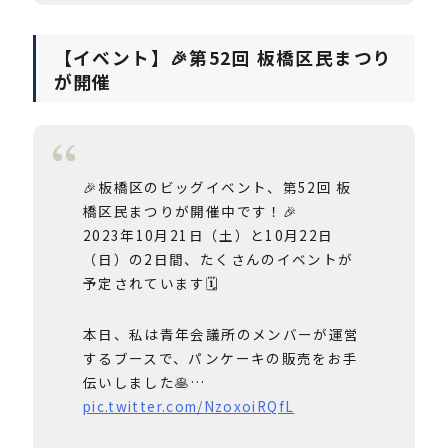
【イベント】🎉第52回 板橋区民まつり
が開催
🎉板橋区のビッグイベント、第52回 板
橋区民まつりが開催中です！🎉
2023年10月21日（土）と10月22日
（日）の2日間、たくさんのイベントが
予定されています🗓️
本日、私は青年会議所のメンバーが運営
するブースで、パンケーキの販売をお手
伝いしました🥞…
pic.twitter.com/NzoxoiRQfL