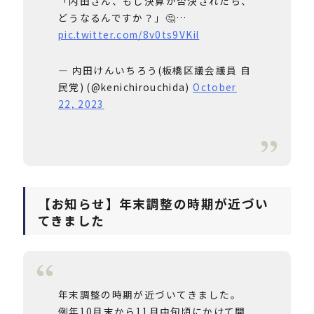
「内田さん、もし決算が否決されたら、
どうなるんですか？」🤔…
pic.twitter.com/8v0ts9VKil
— 内田けんいちろう(板橋区議会議員 自
民党) (@kenichirouchida)
October
22, 2023
【お知らせ】年末調整の時期が近づい
てきました
年末調整の時期が近づいてきました。
例年10月末から11月中旬頃にかけて開