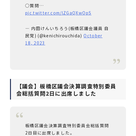
◯質問…
pic.twitter.com/lZGaQXwOpS
— 内田けんいちろう(板橋区議会議員 自
民党) (@kenichirouchida)
October
18, 2023
【議会】板橋区議会決算調査特別委員
会総括質問2日に出席しました
板橋区議会決算調査特別委員会総括質問
2日目に出席しました。