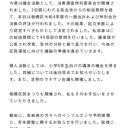
今週は議会活動として、決算調査特別委員会が開催さ
れました。3日間にわたる各会派からの総括質問を経
て、本日は板橋区令和4年度の一般会計および特別会計
決算の評決が行われました。その結果、起立多数によ
り認定すべきものとして決定されました。私自身はこ
の総括質問にて49項目の質問を行いました。議事録が
公表され次第、答弁の分析と振り返りを行い、今後の
区政運営に向けた議論の準備を進めていきます。
個人活動としては、小学6年生向けの講演の機会を得ま
した。詳細については後日改めてお知らせいたしま
す。また、定例のウチケン会議も開催しました。
板橋区民まつりも開催され、私もそのお手伝いをさせ
ていただきました。
最後に、高齢者の方々へのインフルエンザ予防接種
と、年末調整に関するお知らせを行いました。皆様ご