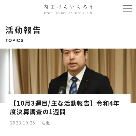
togg
navi
活動報告
TOPICS
【10月3週目/主な活動報告】令和4年
度決算調査の1週間
2023.10.25
活動