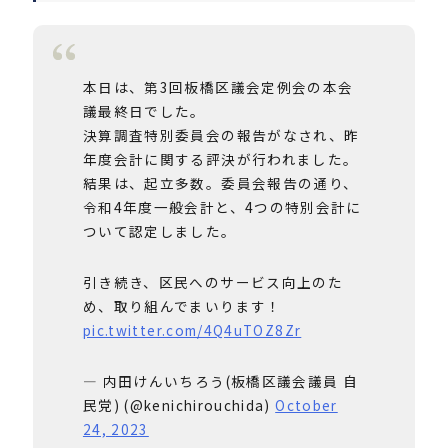
本日は、第3回板橋区議会定例会の本会
議最終日でした。
決算調査特別委員会の報告がなされ、昨
年度会計に関する評決が行われました。
結果は、起立多数。委員会報告の通り、
令和4年度一般会計と、4つの特別会計に
ついて認定しました。
引き続き、区民へのサービス向上のた
め、取り組んでまいります！
pic.twitter.com/4Q4uTOZ8Zr
— 内田けんいちろう(板橋区議会議員 自
民党) (@kenichirouchida)
October
24, 2023