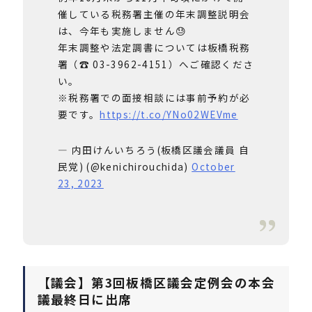
催している税務署主催の年末調整説明会
は、今年も実施しません😓
年末調整や法定調書については板橋税務
署（☎️ 03-3962-4151）へご確認くださ
い。
※税務署での面接相談には事前予約が必
要です。
https://t.co/YNo02WEVme
— 内田けんいちろう(板橋区議会議員 自
民党) (@kenichirouchida)
October
23, 2023
【議会】第3回板橋区議会定例会の本会
議最終日に出席