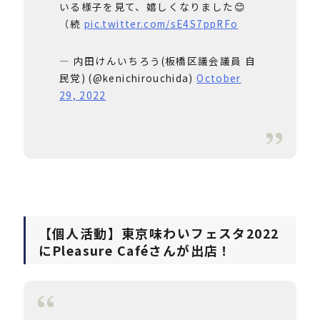
いる様子を見て、嬉しくなりました😊
（続
pic.twitter.com/sE4S7ppRFo
— 内田けんいちろう(板橋区議会議員 自
民党) (@kenichirouchida)
October
29, 2022
【個人活動】東京味わいフェスタ2022
にPleasure Caféさんが出店！