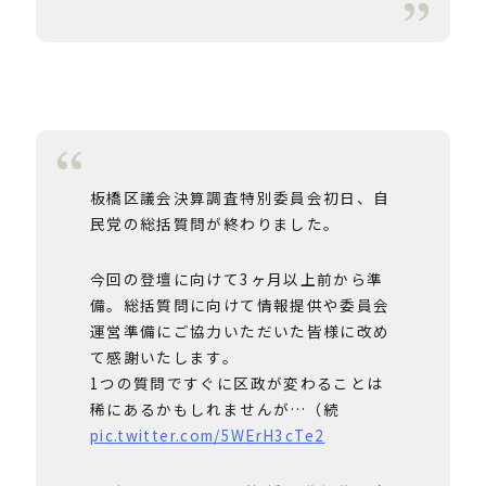
板橋区議会決算調査特別委員会初日、自
民党の総括質問が終わりました。
今回の登壇に向けて3ヶ月以上前から準
備。総括質問に向けて情報提供や委員会
運営準備にご協力いただいた皆様に改め
て感謝いたします。
1つの質問ですぐに区政が変わることは
稀にあるかもしれませんが…（続
pic.twitter.com/5WErH3cTe2