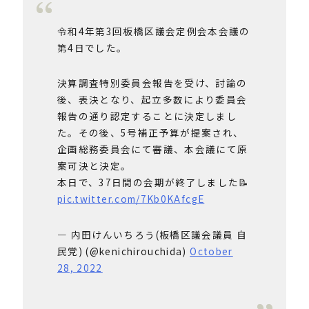
令和4年第3回板橋区議会定例会本会議の
第4日でした。
決算調査特別委員会報告を受け、討論の
後、表決となり、起立多数により委員会
報告の通り認定することに決定しまし
た。その後、5号補正予算が提案され、
企画総務委員会にて審議、本会議にて原
案可決と決定。
本日で、37日間の会期が終了しました📝
pic.twitter.com/7Kb0KAfcgE
— 内田けんいちろう(板橋区議会議員 自
民党) (@kenichirouchida)
October
28, 2022