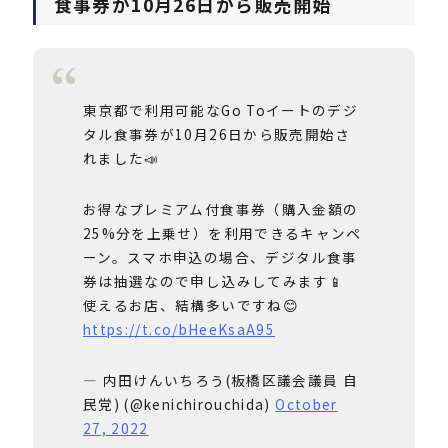
食事券が10月26日から販売開始
東京都で利用可能なGo Toイートのデジ
タル食事券が10月26日から販売開始さ
れました📣
お得なプレミアム付食事券（購入金額の
25%分を上乗せ）を利用できるキャンペ
ーン。スマホ申込の場合、デジタル食事
券は抽選なので申し込みしてみます📱
使えるお店、結構多いですね😊
https://t.co/bHeeKsaA95
— 内田けんいちろう(板橋区議会議員 自
民党) (@kenichirouchida)
October
27, 2022