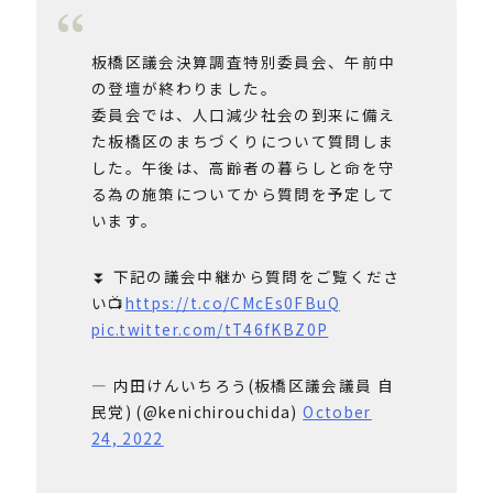
板橋区議会決算調査特別委員会、午前中
の登壇が終わりました。
委員会では、人口減少社会の到来に備え
た板橋区のまちづくりについて質問しま
した。午後は、高齢者の暮らしと命を守
る為の施策についてから質問を予定して
います。
⏬ 下記の議会中継から質問をご覧くださ
い📺
https://t.co/CMcEs0FBuQ
pic.twitter.com/tT46fKBZ0P
— 内田けんいちろう(板橋区議会議員 自
民党) (@kenichirouchida)
October
24, 2022