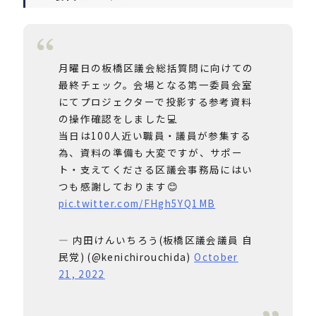
月曜日の板橋区議会総括質問に向けての
最終チェック。会場となる第一委員会室
にてプロジェクターで投影する参考資料
の操作確認をしました💻
当日は100人近い職員・議員が参集する
為、資料の準備も大変ですが、サポー
ト・支えてくださる区議会事務局にはい
つも感謝しております😊
pic.twitter.com/FHgh5YQ1MB
— 内田けんいちろう(板橋区議会議員 自
民党) (@kenichirouchida)
October
21, 2022