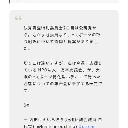
決算調査特別委員会2日目は公明党か
ら。さかまき委員より、eスポーツの取
り組みについて質問と提案がありまし
た。
切り口は違いますが、私は今週、応援し
ている NPO法人「高卒支援会」が、大
阪のeスポーツ特化型ホテルにて行った
合宿についての報告会に参加する予定で
す。
(続
— 内田けんいちろう(板橋区議会議員 自
民党) (@kenichirouchida)
October