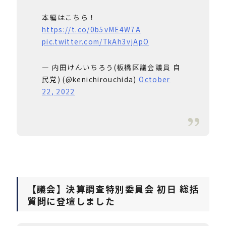
本編はこちら！
https://t.co/0b5vME4W7A
pic.twitter.com/TkAh3vjApO
— 内田けんいちろう(板橋区議会議員 自
民党) (@kenichirouchida)
October
22, 2022
【議会】決算調査特別委員会 初日 総括
質問に登壇しました