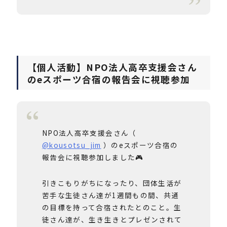
【個人活動】
NPO法人高卒支援会さん
のeスポーツ合宿の報告会に視聴参加
NPO法人高卒支援会さん（
@kousotsu_jim
）のeスポーツ合宿の
報告会に視聴参加しました🎮
引きこもりがちになったり、団体生活が
苦手な生徒さん達が1週間もの間、共通
の目標を持って合宿されたとのこと。生
徒さん達が、生き生きとプレゼンされて