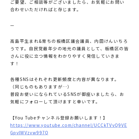
ご要望、ご相談等がございましたら、お気軽にお問い
合わせいただければと存じます。
—
高島平生まれ&育ちの板橋区議会議員、内田けんいちろ
うです。自民党最年少の地元の議員として、板橋区の皆
さんに役に立つ情報をわかりやすく発信していきま
す！
各種SNSはそれぞれ更新頻度と内容が異なります。
（同じものもありますが…）
普段お使いになられているSNSが御座いましたら、お
気軽にフォローして頂けますと幸いです。
【You Tubeチャンネル登録お願いします！】
https://www.youtube.com/channel/UCCkTVvQ9VE
GpvlWVzvw997Q