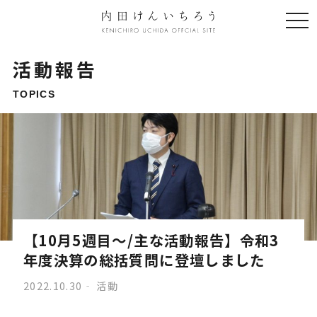
togg
navi
活動報告
TOPICS
【10月5週目〜/主な活動報告】令和3
年度決算の総括質問に登壇しました
2022.10.30
活動