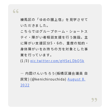
練馬区の「ゆめの園上宿」を見学させて
いただきました。
こちらではグループホーム・ショートス
テイ・障がい者相談支援を行う施設。主
に障がい支援区分5・6の、重度の知的・
身体障がいをお持ちの方を対象とした事
業を行っています。
(1/3)
pic.twitter.com/gHSeLDbQ5k
— 内田けんいちろう(板橋区議会議員 自
民党) (@kenichirouchida)
August 8,
2022