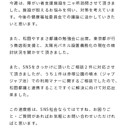
今週は、障がい者支援施設を二ヶ所訪問させて頂きま
した。施設が抱えるお悩みを伺い、対策を考えていま
す。今後の健康福祉委員会での議論に活かしていきた
いと思います。
また、松田やすまさ都議の勉強会に出席。東京都が行
う商店街支援と、太陽光パネル設置義務化の現在の検
討状況を聞かせて頂きました。
また、SNSをきっかけに頂いたご相談２件に対応させ
て頂きましたが、うち１件は赤塚公園の噴水（ジャブ
ジャブ池）での利用マナーに関するご相談でしたので、
松田都議と連携することですぐに解決に向けて対応出
来ました。
この速度感は、SNS社会ならではですね、お困りご
と・ご質問があればお気軽にお問い合わせいただけれ
ばと思います。