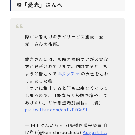
設「愛光」さんへ
障がい者向けのデイサービス施設「愛
光」さんを視察。
愛光さんには、常時医療的ケアが必要な
方が通所されています。訪問すると、ち
ょうど皆さんで
#ボッチャ
の大会をされ
ていました🏐
「ケアに集中すると何も出来なくなって
しまうので、可能な限り経験を増やして
あげたい」と語る豊嶋施設長。（続）
pic.twitter.com/chTxDfGa9f
— 内田けんいちろう(板橋区議会議員 自
民党) (@kenichirouchida)
August 12,