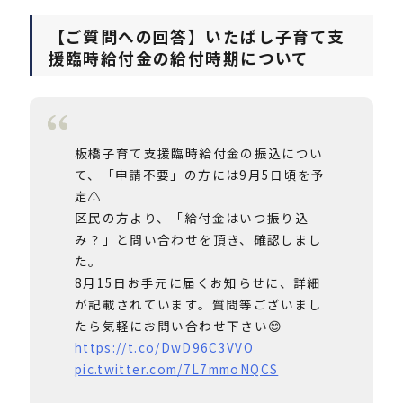
【ご質問への回答】いたばし子育て支
援臨時給付金の給付時期について
板橋子育て支援臨時給付金の振込につい
て、「申請不要」の方には9月5日頃を予
定⚠️
区民の方より、「給付金はいつ振り込
み？」と問い合わせを頂き、確認しまし
た。
8月15日お手元に届くお知らせに、詳細
が記載されています。質問等ございまし
たら気軽にお問い合わせ下さい😊
https://t.co/DwD96C3VVO
pic.twitter.com/7L7mmoNQCS