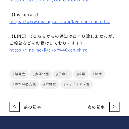
【Instagram】
https://www.instagram.com/kenichiro.uchida/
【LINE】（こちらからの通知はあまり致しませんが、
ご相談などをお受けしております！）
https://line.me/R/ti/p/%40kenichiro
勉強会
赤塚公園
子育て
視察
陳情
障がい者支援
給付金
ジャブジャブ池
<
>
前の記事
次の記事