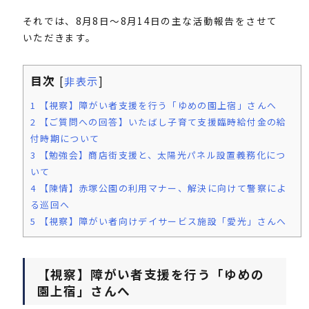
それでは、8月8日〜8月14日の主な活動報告をさせて
いただきます。
目次
[
非表示
]
1
【視察】障がい者支援を行う「ゆめの園上宿」さんへ
2
【ご質問への回答】いたばし子育て支援臨時給付金の給
付時期について
3
【勉強会】商店街支援と、太陽光パネル設置義務化につ
いて
4
【陳情】赤塚公園の利用マナー、解決に向けて警察によ
る巡回へ
5
【視察】障がい者向けデイサービス施設「愛光」さんへ
【視察】障がい者支援を行う「ゆめの
園上宿」さんへ