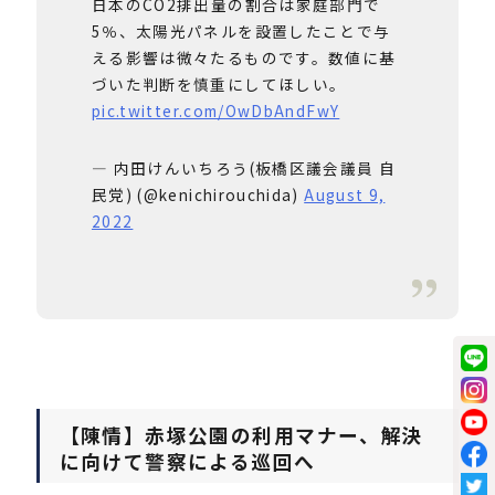
日本のCO2排出量の割合は家庭部門で
5％、太陽光パネルを設置したことで与
える影響は微々たるものです。数値に基
づいた判断を慎重にしてほしい。
pic.twitter.com/OwDbAndFwY
— 内田けんいちろう(板橋区議会議員 自
民党) (@kenichirouchida)
August 9,
2022
【陳情】赤塚公園の利用マナー、解決
に向けて警察による巡回へ