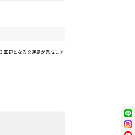
３区初となる交通島が完成しま