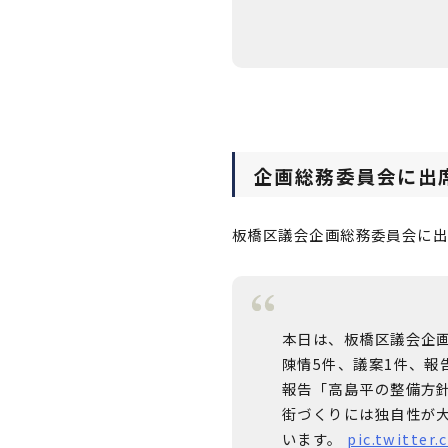
企画総務委員会に出
板橋区議会企画総務委員会に出
本日は、板橋区議会企
陳情5件、議案1件、報
報告「高島平の整備方
街づくりには独自性が
います。
pic.twitter