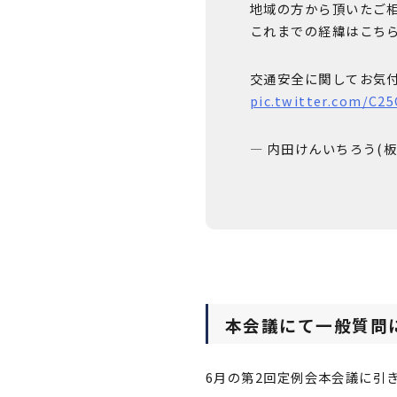
地域の方から頂いたご相
これまでの経緯はこちら
交通安全に関してお気付
pic.twitter.com/C
— 内田けんいちろう(板橋区
本会議にて一般質問
6月の第2回定例会本会議に引