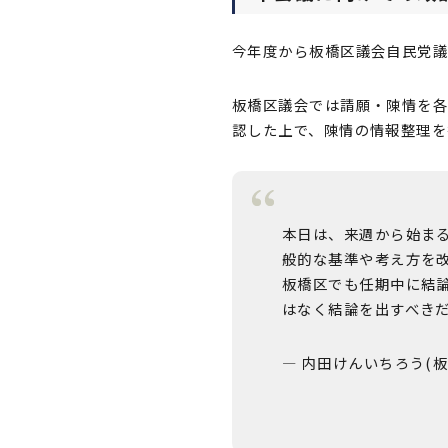
今年度から板橋区議会自民党議
板橋区議会では請願・陳情を
認した上で、陳情の情報整理を
本日は、来週から始ま
般的な基準や考え方を
板橋区でも任期中に結
はなく結論を出すべき
— 内田けんいちろう(板橋区