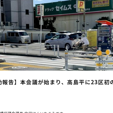
動報告】本会議が始まり、高島平に23区初