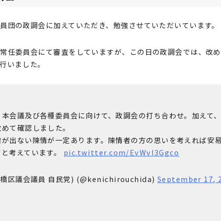
員団の政調会に加えていただき、勉強させていただいています。
各常任委員会にて審査をしていますが、この日の政調会では、改め
行いました。
る本会議及び各種委員会に向けて、政調会の打ち合わせ。加えて
改めて確認しました。
論が出ない陳情が一定あります。陳情者の方の思いを考えれば安
だと考えています。
pic.twitter.com/EvWvI3Ggco
議会議員 自民党) (@kenichirouchida)
September 17, 