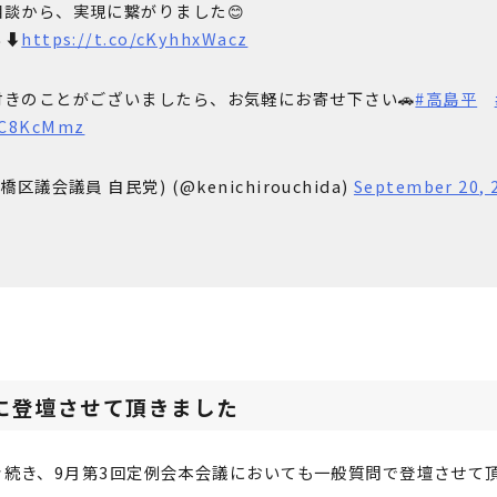
談から、実現に繋がりました😊
⬇︎
https://t.co/cKyhhxWacz
きのことがございましたら、お気軽にお寄せ下さい🚗
#高島平
25C8KcMmz
議会議員 自民党) (@kenichirouchida)
September 20, 
に登壇させて頂きました
き続き、9月第3回定例会本会議においても一般質問で登壇させて