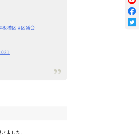
#板橋区
#区議会
2021
頂きました。