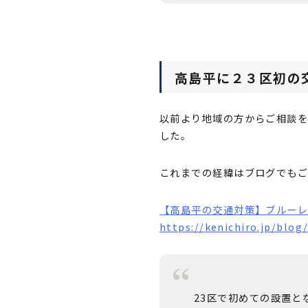
高島平に２３区初の
以前より地域の方からご相談を
した。
これまでの経緯はブログでもご
【高島平の交通対策】ブルーレ
https://kenichiro.jp/blog
23区で初めての設置と