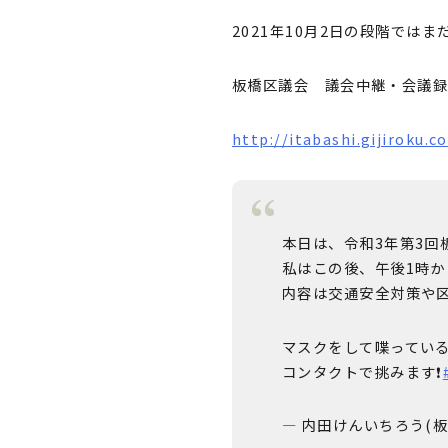
2021年10月2日の段階では
板橋区議会 議会中継・会議
http://itabashi.gijiroku.
本日は、令和3年第3回
私はこの後、午後1時
内容は交通安全対策や
マスクをして喋っている
コンタクトで挑みます❗
— 内田けんいちろう(板橋区