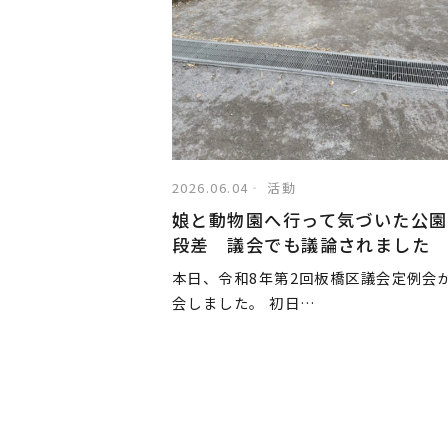
2026.06.04
活動
娘と動物園へ行って気づいた公園
段差 議会でも議論されました
本日、令和8年第2回板橋区議会定例会
会しました。 初日…