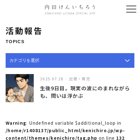
togg
navi
活動報告
TOPICS
2025.07.28
出産・育児
生後9日目。現実の波にのまれながら
も、問いは浮かぶ
Warning
: Undefined variable $additional_loop in
/home/r1408137/public_html/kenichiro.jp/wp-
content/themes/kenichiro/tag.php
on line
132