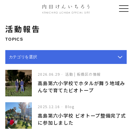
togg
navi
活動報告
TOPICS
2026.06.29
活動 | 板橋区の情報
高島第六小学校でホタルが舞う――地域み
んなで育てたビオトープ
2025.12.16
Blog
高島第六小学校 ビオトープ整備完了式
に参加しました