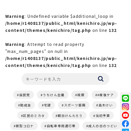
Warning
: Undefined variable $additional_loop in
/home/r1408137/public_html/kenichiro.jp/wp-
content/themes/kenichiro/tag.php
on line
132
Warning
: Attempt to read property
"max_num_pages" on null in
/home/r1408137/public_html/kenichiro.jp/wp-
content/themes/kenichiro/tag.php
on line
132
自民党
うちけん会議
視察
#産後ケア
助成金
宅建
スポーツ振興
高木けい
区民のミカタ
朝日けんたろう
当初予算
新型コロナ
自転車専用通行帯
成人の日のつどい