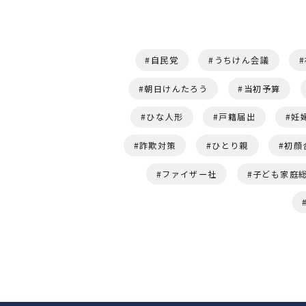
自民党
うちけん会議
朝日けんたろう
当初予算
ひな人形
戸籍届出
妊
詐欺対策
ひとり親
初顔
ファイザー社
子ども家庭