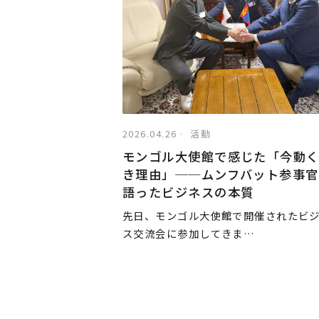
2026.04.26
活動
モンゴル大使館で感じた「今動
き理由」──ムンフバット参事官
語ったビジネスの本質
先日、モンゴル大使館で開催されたビ
ス交流会に参加してきま…