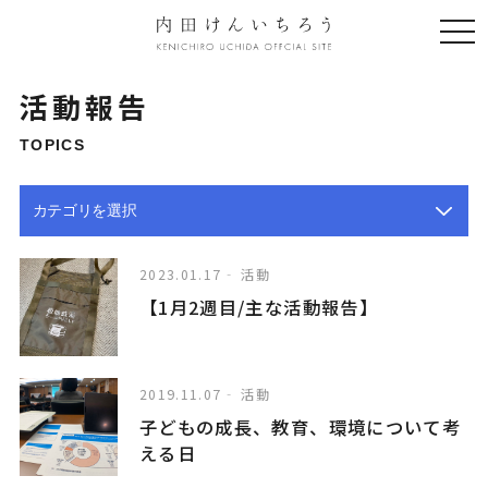
togg
navi
活動報告
TOPICS
2023.01.17
活動
【1月2週目/主な活動報告】
2019.11.07
活動
子どもの成長、教育、環境について考
える日