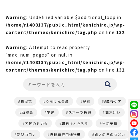
Warning
: Undefined variable $additional_loop in
/home/r1408137/public_html/kenichiro.jp/wp-
content/themes/kenichiro/tag.php
on line
132
Warning
: Attempt to read property
"max_num_pages" on null in
/home/r1408137/public_html/kenichiro.jp/wp-
content/themes/kenichiro/tag.php
on line
132
自民党
うちけん会議
視察
#産後ケア
助成金
宅建
スポーツ振興
高木けい
区民のミカタ
朝日けんたろう
当初予算
新型コロナ
自転車専用通行帯
成人の日のつどい