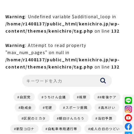
Warning
: Undefined variable $additional_loop in
/home/r1408137/public_html/kenichiro.jp/wp-
content/themes/kenichiro/tag.php
on line
132
Warning
: Attempt to read property
"max_num_pages" on null in
/home/r1408137/public_html/kenichiro.jp/wp-
content/themes/kenichiro/tag.php
on line
132
自民党
うちけん会議
視察
#産後ケア
助成金
宅建
スポーツ振興
高木けい
区民のミカタ
朝日けんたろう
当初予算
新型コロナ
自転車専用通行帯
成人の日のつどい