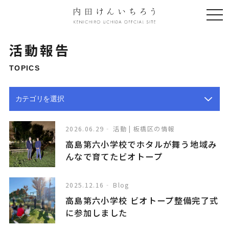
togg
navi
活動報告
TOPICS
2026.06.29
活動 | 板橋区の情報
高島第六小学校でホタルが舞う――地域み
んなで育てたビオトープ
2025.12.16
Blog
高島第六小学校 ビオトープ整備完了式
に参加しました