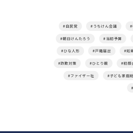
自民党
うちけん会議
朝日けんたろう
当初予算
ひな人形
戸籍届出
妊
詐欺対策
ひとり親
初顔
ファイザー社
子ども家庭